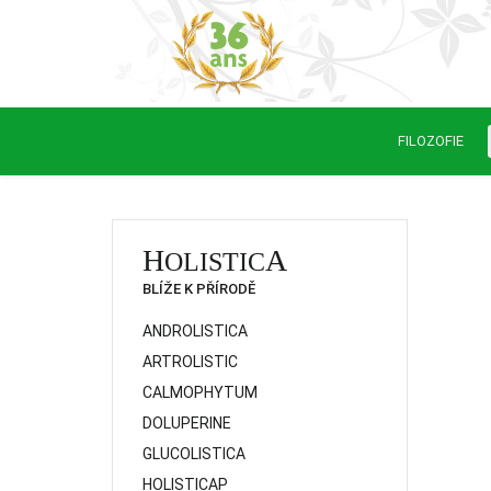
FILOZOFIE
H
A
OLISTIC
BLÍŽE K PŘÍRODĚ
ANDROLISTICA
ARTROLISTIC
CALMOPHYTUM
DOLUPERINE
GLUCOLISTICA
HOLISTICAP