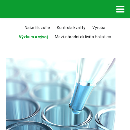
Naše filozofie
Kontrola kvality
Výroba
Výzkum a vývoj
Mezi-národní aktivita Holistica