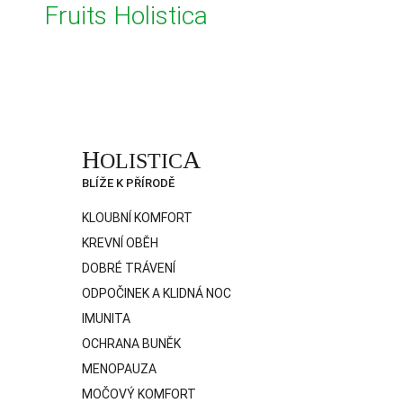
Fruits Holistica
H
A
OLISTIC
BLÍŽE K PŘÍRODĚ
KLOUBNÍ KOMFORT
KREVNÍ OBĚH
DOBRÉ TRÁVENÍ
ODPOČINEK A KLIDNÁ NOC
IMUNITA
OCHRANA BUNĚK
MENOPAUZA
MOČOVÝ KOMFORT