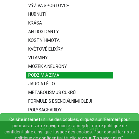
VÝŽIVA SPORTOVCE
HUBNUTÍ
KRÁSA
ANTIOXIDANTY
KOSTNÍ HMOTA
KVĚTOVÉ ELIXÍRY
VITAMINY
MOZEK A NEURONY
PODZIM A ZIMA
JARO A LÉTO
METABOLISMUS CUKRŮ
FORMULE S ESENCIÁLNÍMI OLEJI
POLYSACHARIDY
Ce site internet utilise des cookies, cliquez sur "Fermer" pour
poursuivre votre navigation et accepter notre politique de
ACCUEIL
MENTIONS LÉGALES
confidentialité ainsi que l'usage des cookies. Pour consulter notre
politique de confidentialité, cliquez sur "En savoir plus".