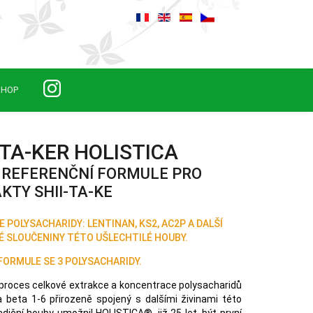
SHOP
-TA-KER HOLISTICA
 REFERENČNÍ FORMULE PRO
KTY SHII-TA-KE
E POLYSACHARIDY: LENTINAN, KS2, AC2P A DALŠÍ
 SLOUČENINY TÉTO UŠLECHTILÉ HOUBY.
FORMULE SE 3 POLYSACHARIDY.
 proces celkové extrakce a koncentrace polysacharidů
a beta 1-6 přirozeně spojený s dalšími živinami této