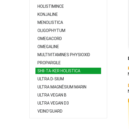
HOLISTIMINCE
KONJALINE
MENOLISTICA
OLIGOPHYTUM
OMEGACORD
OMEGALINE
MULTIVITAMINES PHYSIOXID
PROPARGILE
SHII-TA-KER HOLISTICA
ULTRA D-SIUM
ULTRA MAGNÉSIUM MARIN
ULTRA VEGAN B
ULTRA VEGAN D3
VEINO'GUARD