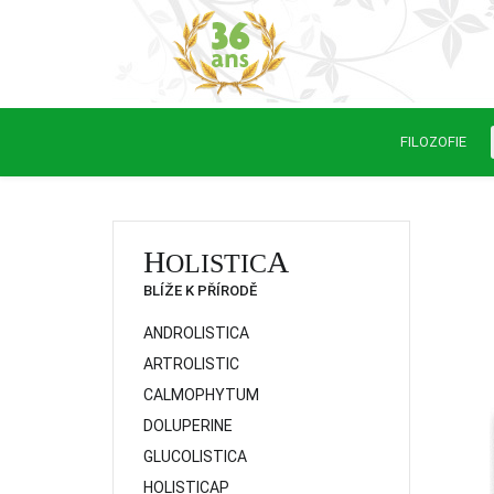
FILOZOFIE
H
A
OLISTIC
BLÍŽE K PŘÍRODĚ
ANDROLISTICA
ARTROLISTIC
CALMOPHYTUM
DOLUPERINE
GLUCOLISTICA
HOLISTICAP