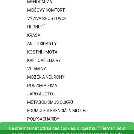
MENOPAUZA
MOČOVÝ KOMFORT
VÝŽIVA SPORTOVCE
HUBNUTÍ
KRÁSA
ANTIOXIDANTY
KOSTNÍ HMOTA
KVĚTOVÉ ELIXÍRY
VITAMINY
MOZEK A NEURONY
PODZIM A ZIMA
JARO A LÉTO
METABOLISMUS CUKRŮ
FORMULE S ESENCIÁLNÍMI OLEJI
POLYSACHARIDY
Ce site internet utilise des cookies, cliquez sur "Fermer" pour