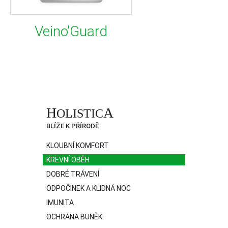
Veino'Guard
H
A
OLISTIC
BLÍŽE K PŘÍRODĚ
KLOUBNÍ KOMFORT
KREVNÍ OBĚH
DOBRÉ TRÁVENÍ
ODPOČINEK A KLIDNÁ NOC
IMUNITA
OCHRANA BUNĚK