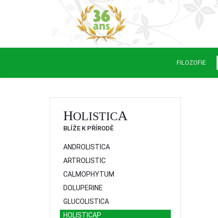
FILOZOFIE
H
A
OLISTIC
BLÍŽE K PŘÍRODĚ
ANDROLISTICA
ARTROLISTIC
CALMOPHYTUM
DOLUPERINE
GLUCOLISTICA
HOLISTICAP