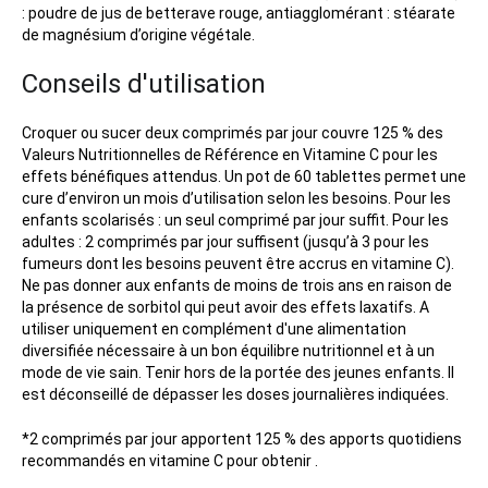
: poudre de jus de betterave rouge, antiagglomérant : stéarate
de magnésium d’origine végétale.
Conseils d'utilisation
Croquer ou sucer deux comprimés par jour couvre 125 % des
Valeurs Nutritionnelles de Référence en Vitamine C pour les
effets bénéfiques attendus. Un pot de 60 tablettes permet une
cure d’environ un mois d’utilisation selon les besoins. Pour les
enfants scolarisés : un seul comprimé par jour suffit. Pour les
adultes : 2 comprimés par jour suffisent (jusqu’à 3 pour les
fumeurs dont les besoins peuvent être accrus en vitamine C).
Ne pas donner aux enfants de moins de trois ans en raison de
la présence de sorbitol qui peut avoir des effets laxatifs. A
utiliser uniquement en complément d'une alimentation
diversifiée nécessaire à un bon équilibre nutritionnel et à un
mode de vie sain. Tenir hors de la portée des jeunes enfants. Il
est déconseillé de dépasser les doses journalières indiquées.
*2 comprimés par jour apportent 125 % des apports quotidiens
recommandés en vitamine C pour obtenir .