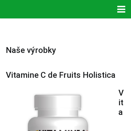
Naše výrobky
Vitamine C de Fruits Holistica
V
it
a