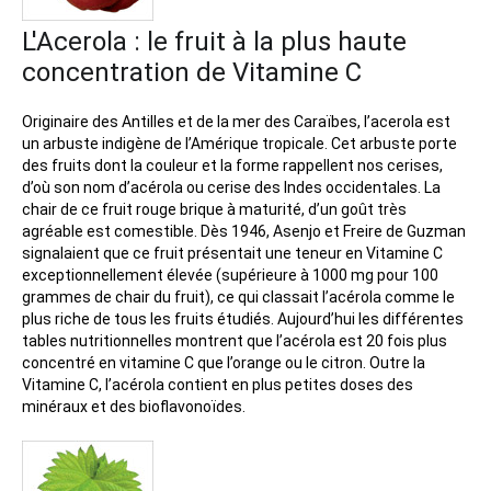
L'Acerola : le fruit à la plus haute
concentration de Vitamine C
Originaire des Antilles et de la mer des Caraïbes, l’acerola est
un arbuste indigène de l’Amérique tropicale. Cet arbuste porte
des fruits dont la couleur et la forme rappellent nos cerises,
d’où son nom d’acérola ou cerise des Indes occidentales. La
chair de ce fruit rouge brique à maturité, d’un goût très
agréable est comestible. Dès 1946, Asenjo et Freire de Guzman
signalaient que ce fruit présentait une teneur en Vitamine C
exceptionnellement élevée (supérieure à 1000 mg pour 100
grammes de chair du fruit), ce qui classait l’acérola comme le
plus riche de tous les fruits étudiés. Aujourd’hui les différentes
tables nutritionnelles montrent que l’acérola est 20 fois plus
concentré en vitamine C que l’orange ou le citron. Outre la
Vitamine C, l’acérola contient en plus petites doses des
minéraux et des bioflavonoïdes.