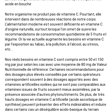
acide en bouche
Notre organisme ne produit pas de vitamine C. Pourtant, elle
intervient dans de nombreuses réactions de notre corps.
L’alimentation moderne est souvent déficiente en vitamine C
d'origine naturelle, surtout lorsque l'on omet de suivre les
recommandations de consommation quotidienne de 5 fruits et
légume. Or la vie actuelle augmente les besoins en vitamine C
par l’exposition au tabac, à la pollution, à l’alcool, au stress,
etc...
Nos réels besoins en vitamine C sont compris entre 50 et 150
mg par jour selon les cas avec une moyenne de 80 mg de Valeur
Nutritionnelle de référence. Certaines recommandations pour
des dosages plus élevés conseillés par certains opérateurs
correspondent souvent à des dosages apportés avec des
vitamines artificielles isolées qui ne sont pas comparables aux
vitamines issues de fruits souvent mieux assimilées, par la
présence associée d'autres phytonutriments. De plus, de très
hauts dosages en vitamine C artificielle (acide ascorbique de
synthèse) peuvent présenter des effets indésirables et induire
dans certains cas un déséquilibre acido-basique du terrain.