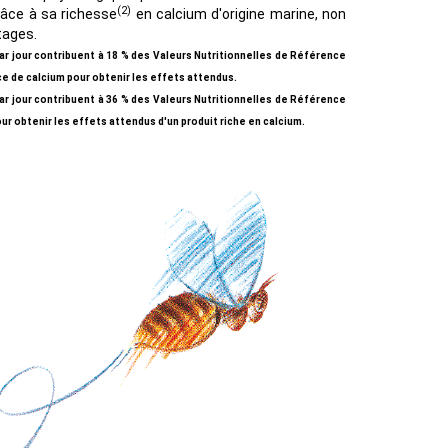
(2)
râce à sa richesse
en calcium d'origine marine, non
itages.
ar jour contribuent à 18 % des Valeurs Nutritionnelles de Référence
 de calcium pour obtenir les effets attendus.
ar jour contribuent à 36 % des Valeurs Nutritionnelles de Référence
ur obtenir les effets attendus d'un produit riche en calcium.