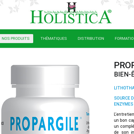
NOS PRODUITS
THÉMATIQUES
DISTRIBUTION
FORMATI
PRO
BIEN-
LITHOTHA
SOURCE D
ENZYMES 
L’entretie
un bon ca
un complém
de son in