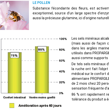
LE POLLEN
Substance fécondante des fleurs, est activeme
exceptionnel, source d’un large spectre d’enzy
aussi la précieuse glutamine, ici d'origine natur
Les sels minéraux alcali
(mais aussi de façon 
dans les argiles marine
utilisés dans PROPARG
aussi comme supports de
De tels sels minéraux d’
la ruche ont fait l’obj
médical sur le confort 
alimentaire PROPARGILE
de 2 mois chez 20 pers
sensation fréquente d’a
86 % ont rapidement ret
tolérance du produit a