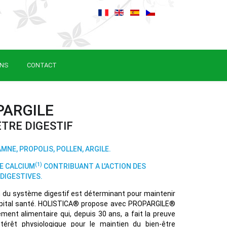
ONS
CONTACT
PARGILE
ÊTRE DIGESTIF
MNE, PROPOLIS, POLLEN, ARGILE.
(1)
E CALCIUM
CONTRIBUANT A L'ACTION DES
DIGESTIVES.
n du système digestif est déterminant pour maintenir
pital santé. HOLISTICA® propose avec PROPARGILE®
ent alimentaire qui, depuis 30 ans, a fait la preuve
térêt physiologique pour le maintien du bien-être