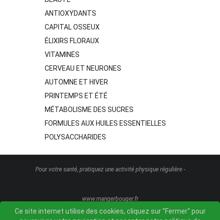
ANTIOXYDANTS
CAPITAL OSSEUX
ÉLIXIRS FLORAUX
VITAMINES
CERVEAU ET NEURONES
AUTOMNE ET HIVER
PRINTEMPS ET ÉTÉ
MÉTABOLISME DES SUCRES
FORMULES AUX HUILES ESSENTIELLES
POLYSACCHARIDES
Pour votre santé, pratiquez une activité physique régulière -
www.mangerbouger.fr
Ce site internet utilise des cookies, cliquez sur "Fermer" pour