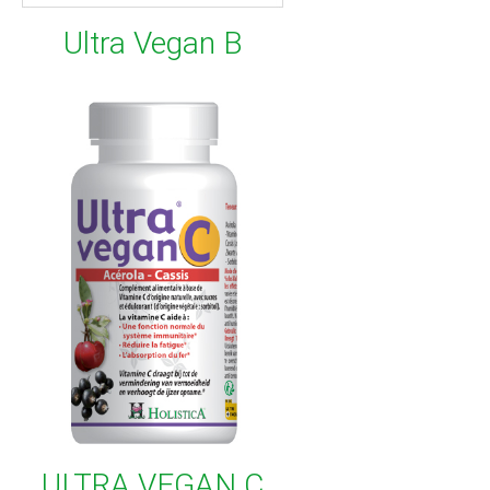
Ultra Vegan B
ULTRA VEGAN C