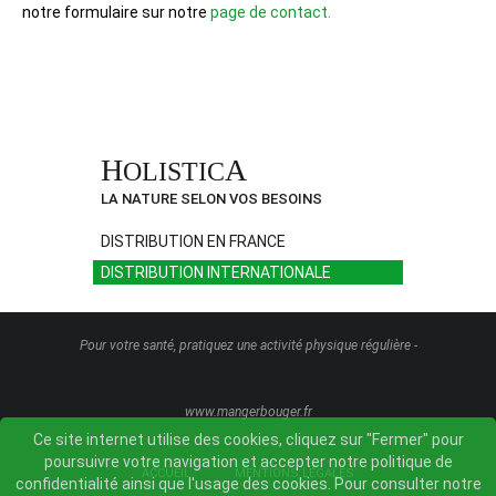
notre formulaire sur notre
page de contact.
H
A
OLISTIC
LA NATURE SELON VOS BESOINS
DISTRIBUTION EN FRANCE
DISTRIBUTION INTERNATIONALE
Pour votre santé, pratiquez une activité physique régulière -
www.mangerbouger.fr
Ce site internet utilise des cookies, cliquez sur "Fermer" pour
poursuivre votre navigation et accepter notre politique de
ACCUEIL
MENTIONS LÉGALES
confidentialité ainsi que l'usage des cookies. Pour consulter notre