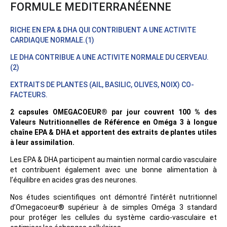
FORMULE MEDITERRANÉENNE
RICHE EN EPA & DHA QUI CONTRIBUENT A UNE ACTIVITE
CARDIAQUE NORMALE.(1)
LE DHA CONTRIBUE A UNE ACTIVITE NORMALE DU CERVEAU.
(2)
EXTRAITS DE PLANTES (AIL, BASILIC, OLIVES, NOIX) CO-
FACTEURS.
2 capsules OMEGACOEUR® par jour couvrent 100 % des
Valeurs Nutritionnelles de Référence en Oméga 3 à longue
chaîne EPA & DHA et apportent des extraits de plantes utiles
à leur assimilation.
Les EPA & DHA participent au maintien normal cardio vasculaire
et contribuent également avec une bonne alimentation à
l’équilibre en acides gras des neurones.
Nos études scientifiques ont démontré l’intérêt nutritionnel
d’Omegacoeur® supérieur à de simples Oméga 3 standard
pour protéger les cellules du système cardio-vasculaire et