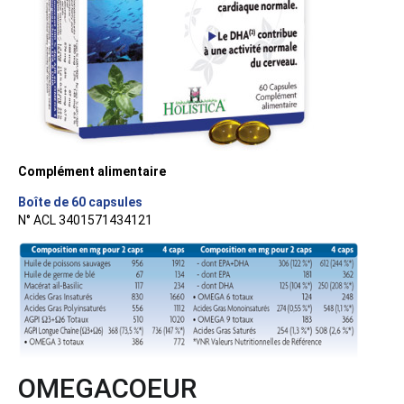
Complément alimentaire
Boîte de 60 capsules
N° ACL 3401571434121
OMEGACOEUR