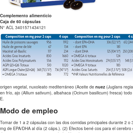
Complemento alimenticio
Caja de 60 cápsulas
N° ACL 3401571434121
origen vegetal, nuxoleato mediterráneo (Aceite de
nuez
(Juglans regia
en frío, ajo (Allium sativum), albahaca (Ocinum basilicum) fresca) t
E.
Modo de empleo
Tomar de 1 a 2 cápsulas con las dos comidas principales durante 2 o
mg de EPA/DHA al día (2 cáps.). (2) Efectos bené cos para el cerebro