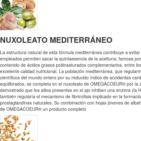
NUXOLEATO MEDITERRÁNEO
La estructura natural de esta fórmula mediterránea contribuye a evitar
empleados permiten sacar la quintaesencia de la aceituna, famosa por
contenido de ácidos grasos poliinsaturados complementarios, entre los
excelente calidad nutricional. La población mediterránea, que regularm
científicos del mundo entero por su reducido índice de accidentes card
equilibrados, se completa en el nuxoleato de OMEGACOEUR® por la acci
demostrado que los alilos presentes en el ajo inhiben una enzima (la
también regularía el mecanismo de fibrinólisis implicado en la formació
prostaglandinas naturales. Su combinación con hojas jóvenes de albaha
de OMEGACOEUR® un producto completo