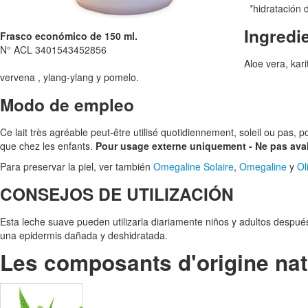
*hidratación d
Ingredi
Frasco económico de 150 ml.
N° ACL 3401543452856
Aloe vera, kar
vervena , ylang-ylang y pomelo.
Modo de empleo
Ce lait très agréable peut-être utilisé quotidiennement, soleil ou pas, 
que chez les enfants.
Pour usage externe uniquement - Ne pas ava
Para preservar la piel, ver también
Omegaline Solaire
,
Omegaline
y
Ol
CONSEJOS DE UTILIZACIÓN
Esta leche suave pueden utilizarla diariamente niños y adultos despu
una epidermis dañada y deshidratada.
Les composants d'origine nat