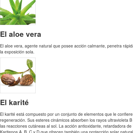
El aloe vera
El aloe vera, agente natural que posee acción calmante, penetra rápid
la exposición sola.
El karité
El karité está compuesto por un conjunto de elementos que le confiere u
regeneración. Sus esteres cinámicos absorben los rayos ultravioleta B
las reacciones cutáneas al sol. La acción antioxidante, retardadora de
Karitenos A, B, C y D que ofrecen también una protección solar natural