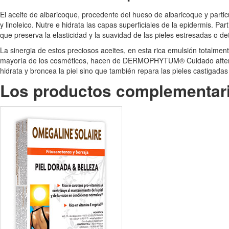
El aceite de albaricoque, procedente del hueso de albaricoque y parti
y linoleico. Nutre e hidrata las capas superficiales de la epidermis. Pa
que preserva la elasticidad y la suavidad de las pieles estresadas o det
La sinergia de estos preciosos aceites, en esta rica emulsión totalmen
mayoría de los cosméticos, hacen de DERMOPHYTUM® Cuidado after sun
hidrata y broncea la piel sino que también repara las pieles castigad
Los productos complementar