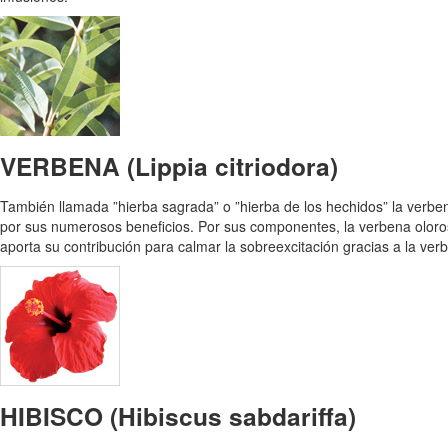
VERBENA (Lippia citriodora)
También llamada ”hierba sagrada” o ”hierba de los hechidos” la verbe
por sus numerosos beneficios. Por sus componentes, la verbena olo
aporta su contribución para calmar la sobreexcitación gracias a la ver
HIBISCO (Hibiscus sabdariffa)