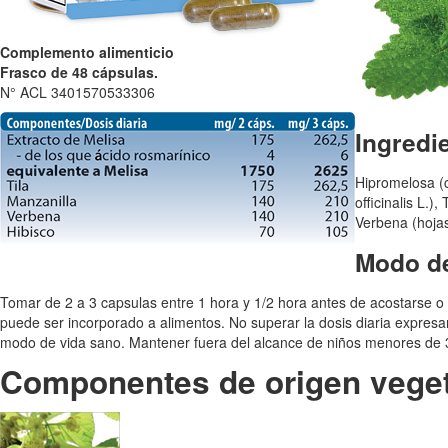
Complemento alimenticio
Frasco de 48 cápsulas.
N° ACL 3401570533306
Ingredi
Hipromelosa (c
officinalis L.)
Verbena (hojas)
Modo d
Tomar de 2 a 3 capsulas entre 1 hora y 1/2 hora antes de acostarse o 
puede ser incorporado a alimentos. No superar la dosis diaria expres
modo de vida sano. Mantener fuera del alcance de niños menores de 
Componentes de origen veget