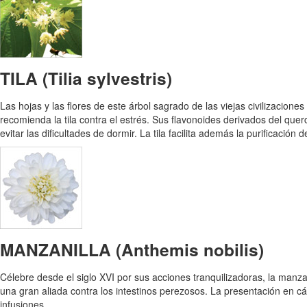
TILA (Tilia sylvestris)
Las hojas y las flores de este árbol sagrado de las viejas civilizacio
recomienda la tila contra el estrés. Sus flavonoides derivados del querc
evitar las dificultades de dormir. La tila facilita además la purificación
MANZANILLA (Anthemis nobilis)
Célebre desde el siglo XVI por sus acciones tranquilizadoras, la manza
una gran aliada contra los intestinos perezosos. La presentación en c
infusiones.