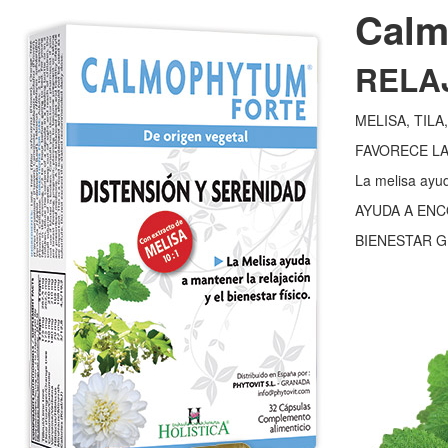
Calm
RELA
MELISA, TIL
FAVORECE LA
La melisa ayuda
AYUDA A ENC
BIENESTAR G